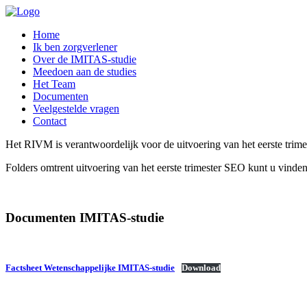
Home
Ik ben zorgverlener
Over de IMITAS-studie
Meedoen aan de studies
Het Team
Documenten
Veelgestelde vragen
Contact
Het RIVM is verantwoordelijk voor de uitvoering van het eerste trim
Folders omtrent uitvoering van het eerste trimester SEO kunt u vinde
Documenten IMITAS-studie
Factsheet Wetenschappelijke IMITAS-studie
Download