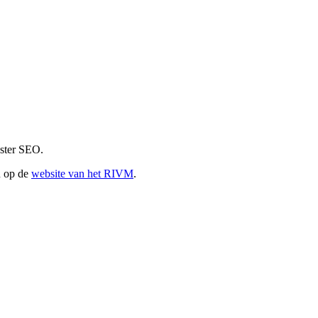
ester SEO.
n op de
website van het RIVM
.